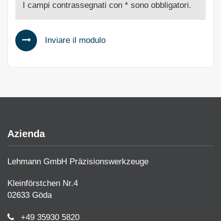
I campi contrassegnati con * sono obbligatori.
Inviare il modulo
Azienda
Lehmann GmbH Präzisionswerkzeuge
Kleinförstchen Nr.4
02633 Göda
+49 35930 5820