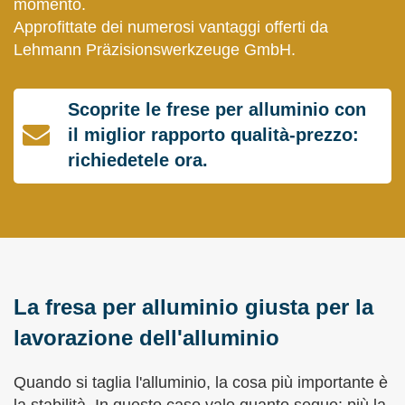
momento.
Approfittate dei numerosi vantaggi offerti da
Lehmann Präzisionswerkzeuge GmbH.
Scoprite le frese per alluminio con
il miglior rapporto qualità-prezzo:
richiedetele ora.
La fresa per alluminio giusta per la
lavorazione dell'alluminio
Quando si taglia l'alluminio, la cosa più importante è