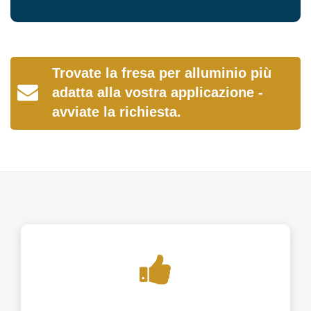
Trovate la fresa per alluminio più
adatta alla vostra applicazione -
avviate la richiesta.