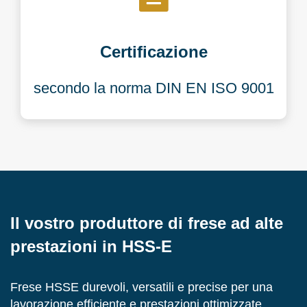
Certificazione
secondo la norma DIN EN ISO 9001
Il vostro produttore di frese ad alte
prestazioni in HSS-E
Frese HSSE durevoli, versatili e precise per una
lavorazione efficiente e prestazioni ottimizzate.