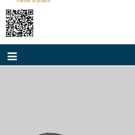
Partner di pratica
MAGYAR
فارسی
NEDERLANDS