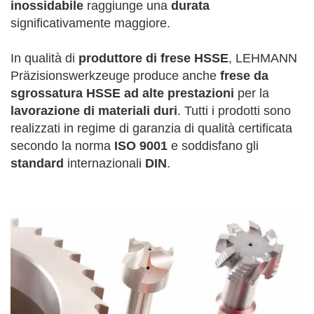
inossidabile
raggiunge una
durata
significativamente maggiore.
In qualità di
produttore di frese HSSE
, LEHMANN
Präzisionswerkzeuge produce anche
frese da
sgrossatura HSSE ad alte prestazioni
per la
lavorazione di materiali duri
. Tutti i prodotti sono
realizzati in regime di garanzia di qualità certificata
secondo la norma
ISO 9001
e soddisfano gli
standard
internazionali
DIN
.