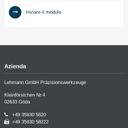
Inviare il modulo
Azienda
Lehmann GmbH Präzisionswerkzeuge
Kleinförstchen Nr.4
02633 Göda
+49 35930 5820
+49 35930 58222