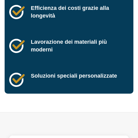
Efficienza dei costi grazie alla
longevità
Lavorazione dei materiali più
moderni
Soluzioni speciali personalizzate