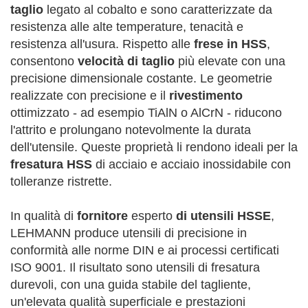
taglio
legato al cobalto e sono caratterizzate da
resistenza alle alte temperature, tenacità e
resistenza all'usura. Rispetto alle
frese in HSS
,
consentono
velocità di taglio
più elevate con una
precisione dimensionale costante. Le geometrie
realizzate con precisione e il
rivestimento
ottimizzato - ad esempio TiAlN o AlCrN - riducono
l'attrito e prolungano notevolmente la durata
dell'utensile. Queste proprietà li rendono ideali per la
fresatura HSS
di acciaio e acciaio inossidabile con
tolleranze ristrette.
In qualità di
fornitore
esperto
di utensili HSSE
,
LEHMANN produce utensili di precisione in
conformità alle norme DIN e ai processi certificati
ISO 9001. Il risultato sono utensili di fresatura
durevoli, con una guida stabile del tagliente,
un'elevata qualità superficiale e prestazioni