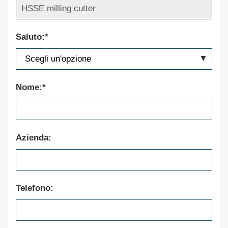
lunga durata e precisione dimensionale
costante con diversi materiali.
Saluto:*
Nome:*
Azienda:
Telefono: