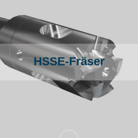
HSSE-Fräser