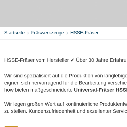
Startseite
Fräswerkzeuge
HSSE-Fräser
HSSE-Fräser vom Hersteller ✔ Über 30 Jahre Erfahrun
Wir sind spezialisiert auf die Produktion von langlebi
eignen sich hervorragend für die Bearbeitung verschi
how bieten maßgeschneiderte
Universal-Fräser HS
Wir legen großen Wert auf kontinuierliche Produkten
zu stellen. Kundenzufriedenheit und exzellenter Servi