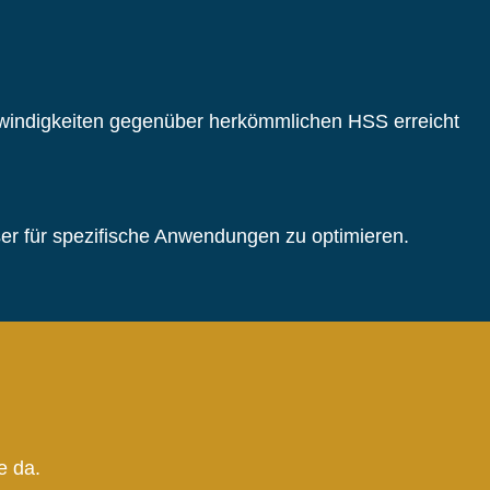
windigkeiten gegenüber herkömmlichen HSS erreicht
er für spezifische Anwendungen zu optimieren.
e da.