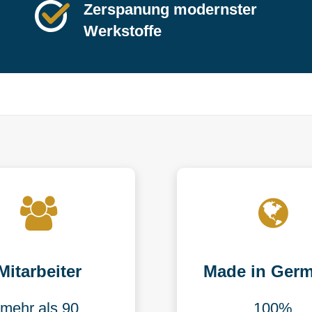
Zerspanung modernster
Werkstoffe
Mitarbeiter
Made in Ger
mehr als 90
100%