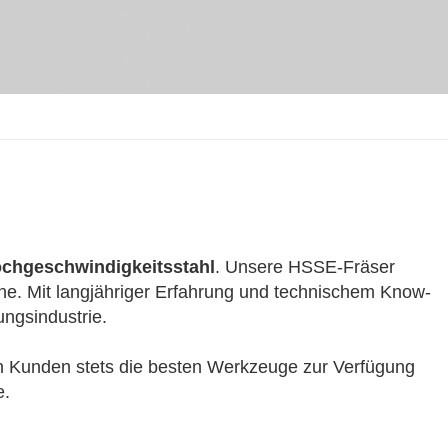
chgeschwindigkeitsstahl
. Unsere HSSE-Fräser
che. Mit langjähriger Erfahrung und technischem Know-
ungsindustrie.
en Kunden stets die besten Werkzeuge zur Verfügung
e.