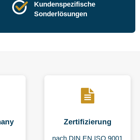
Kundenspezifische
Sonderlösungen
many
Zertifizierung
nach DIN EN ISO 9001