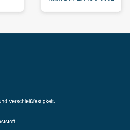
d Verschleißfestigkeit.
ststoff.