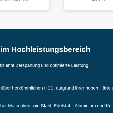
r im Hochleistungsbereich
ffiziente Zerspanung und optimierte Leistung.
nüber herkömmlichen HSS, aufgrund ihrer hohen Härte un
cher Materialien, wie Stahl, Edelstahl, Aluminium und Kun