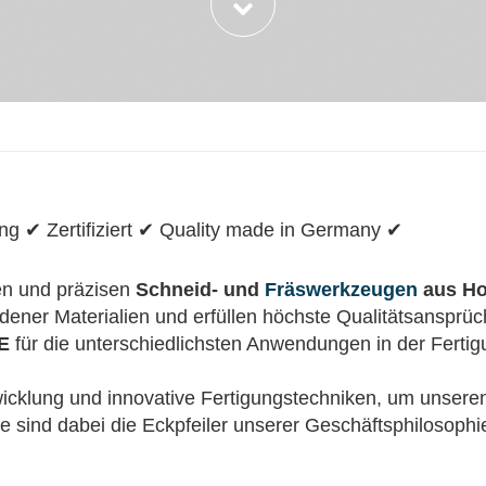
g ✔ Zertifiziert ✔ Quality made in Germany ✔
gen und präzisen
Schneid- und
Fräswerkzeugen
aus Ho
edener Materialien und erfüllen höchste Qualitätsansprü
SE
für die unterschiedlichsten Anwendungen in der Fertig
twicklung und innovative Fertigungstechniken, um unser
ce sind dabei die Eckpfeiler unserer Geschäftsphilosophi