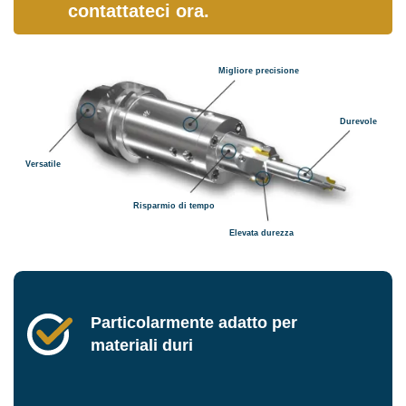
contattateci ora.
Migliore precisione
Durevole
Versatile
Risparmio di tempo
Elevata durezza
Particolarmente adatto per
materiali duri