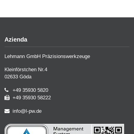
Azienda
Lehmann GmbH Präzisionswerkzeuge
Kleinförstchen Nr.4
02633 Göda
+49 35930 5820
+49 35930 58222
info@l-pw.de