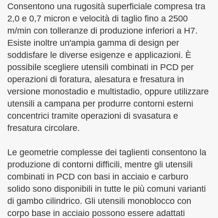
Consentono una rugosità superficiale compresa tra
2,0 e 0,7 micron e velocità di taglio fino a 2500
m/min con tolleranze di produzione inferiori a H7.
Esiste inoltre un'ampia gamma di design per
soddisfare le diverse esigenze e applicazioni. È
possibile scegliere utensili combinati in PCD per
operazioni di foratura, alesatura e fresatura in
versione monostadio e multistadio, oppure utilizzare
utensili a campana per produrre contorni esterni
concentrici tramite operazioni di svasatura e
fresatura circolare.
Le geometrie complesse dei taglienti consentono la
produzione di contorni difficili, mentre gli utensili
combinati in PCD con basi in acciaio e carburo
solido sono disponibili in tutte le più comuni varianti
di gambo cilindrico. Gli utensili monoblocco con
corpo base in acciaio possono essere adattati