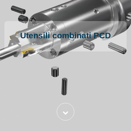
Utensili combinati PCD