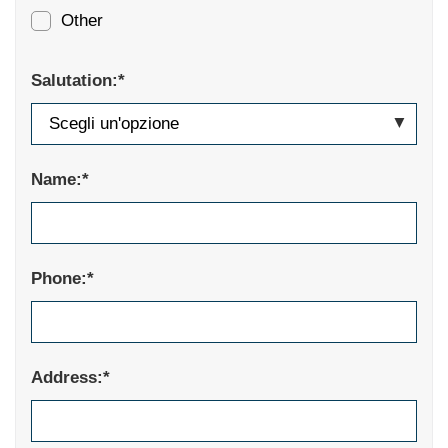
Other
Salutation:*
Name:*
Phone:*
Address:*