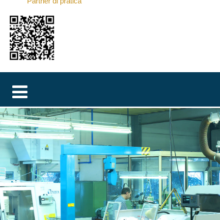
Partner di pratica
MAGYAR
فارسی
NEDERLANDS