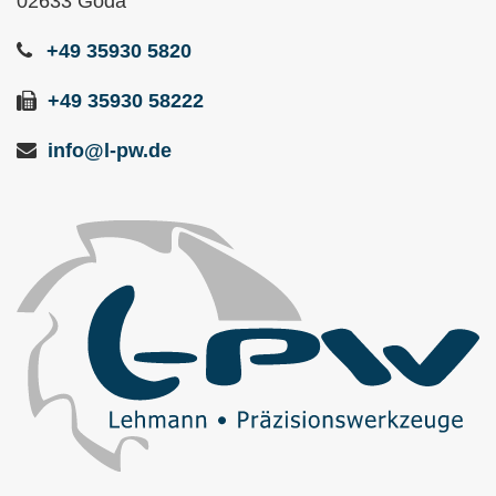
02633 Göda
+49 35930 5820
+49 35930 58222
info@l-pw.de