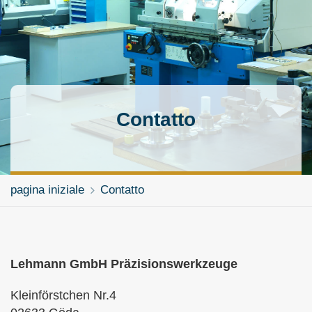
Contatto
pagina iniziale
Contatto
Lehmann GmbH Präzisionswerkzeuge
Kleinförstchen Nr.4