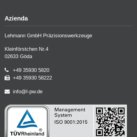
Azienda
Lehmann GmbH Präzisionswerkzeuge
Kleinförstchen Nr.4
02633 Göda
+49 35930 5820
+49 35930 58222
info@l-pw.de