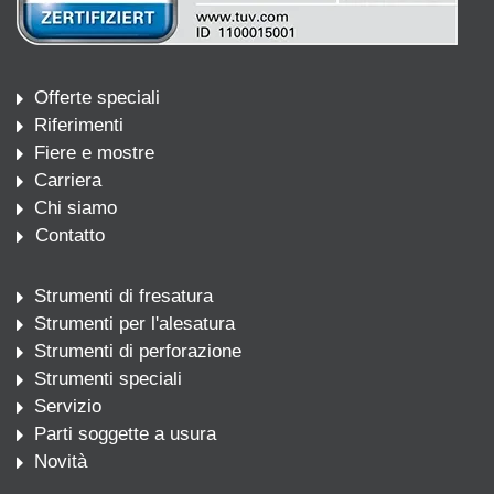
Offerte speciali
Riferimenti
Fiere e mostre
Carriera
Chi siamo
Contatto
Strumenti di fresatura
Strumenti per l'alesatura
Strumenti di perforazione
Strumenti speciali
Servizio
Parti soggette a usura
Novità