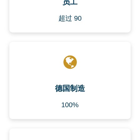
员工
超过 90
德国制造
100%