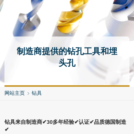
制造商提供的钻孔工具和埋
头孔
网站主页
钻具
钻具来自制造商✔30多年经验✔认证✔品质德国制造
✔