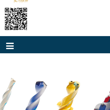
实习伙伴
MAGYAR
فارسی
NEDERLANDS