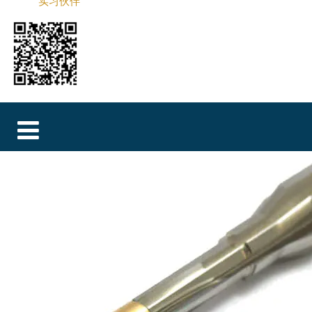
实习伙伴
MAGYAR
فارسی
NEDERLANDS