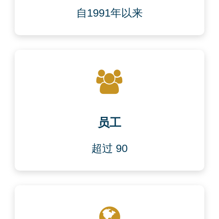
自1991年以来
员工
超过 90