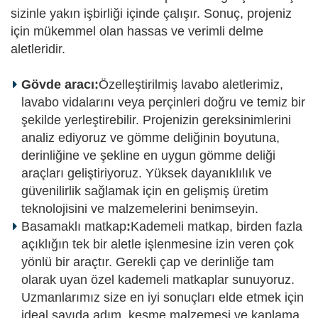
sizinle yakın işbirliği içinde çalışır. Sonuç, projeniz
için mükemmel olan hassas ve verimli delme
aletleridir.
Gövde aracı:
Özelleştirilmiş lavabo aletlerimiz,
lavabo vidalarını veya perçinleri doğru ve temiz bir
şekilde yerleştirebilir. Projenizin gereksinimlerini
analiz ediyoruz ve gömme deliğinin boyutuna,
derinliğine ve şekline en uygun gömme deliği
araçları geliştiriyoruz. Yüksek dayanıklılık ve
güvenilirlik sağlamak için en gelişmiş üretim
teknolojisini ve malzemelerini benimseyin.
Basamaklı matkap
:
Kademeli matkap, birden fazla
açıklığın tek bir aletle işlenmesine izin veren çok
yönlü bir araçtır. Gerekli çap ve derinliğe tam
olarak uyan özel kademeli matkaplar sunuyoruz.
Uzmanlarımız size en iyi sonuçları elde etmek için
ideal sayıda adım, kesme malzemesi ve kaplama