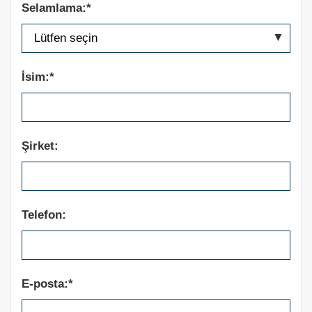
Selamlama:*
İsim:*
Şirket:
Telefon:
E-posta:*