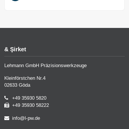
& Şirket
Lehmann GmbH Präzisionswerkzeuge
Kleinförstchen Nr.4
02633 Göda
+49 35930 5820
+49 35930 58222
info@l-pw.de