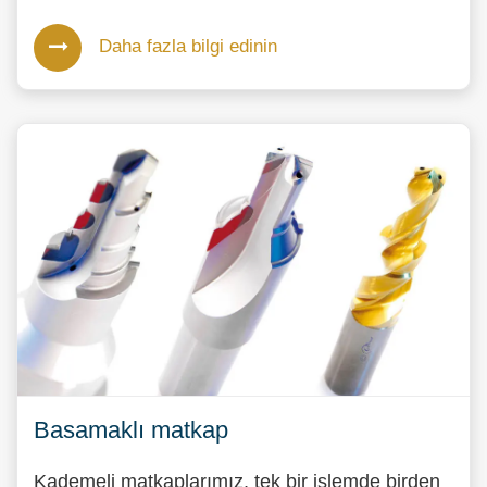
Daha fazla bilgi edinin
Basamaklı matkap
Kademeli matkaplarımız, tek bir işlemde birden