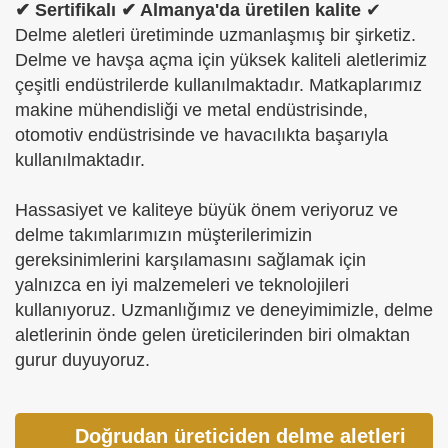
✔ Sertifikalı ✔ Almanya'da üretilen kalite
✔
Delme aletleri üretiminde uzmanlaşmış bir şirketiz.
Delme ve havşa açma için yüksek kaliteli aletlerimiz
çeşitli endüstrilerde kullanılmaktadır. Matkaplarımız
makine mühendisliği ve metal endüstrisinde,
otomotiv endüstrisinde ve havacılıkta başarıyla
kullanılmaktadır.
Hassasiyet ve kaliteye büyük önem veriyoruz ve
delme takımlarımızın müşterilerimizin
gereksinimlerini karşılamasını sağlamak için
yalnızca en iyi malzemeleri ve teknolojileri
kullanıyoruz. Uzmanlığımız ve deneyimimizle, delme
aletlerinin önde gelen üreticilerinden biri olmaktan
gurur duyuyoruz.
Doğrudan üreticiden delme aletleri