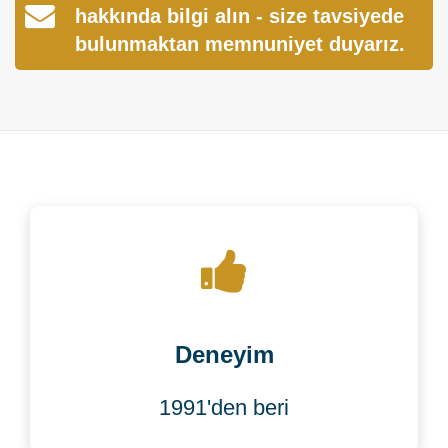
hakkında bilgi alın - size tavsiyede
bulunmaktan memnuniyet duyarız.
Deneyim
1991'den beri