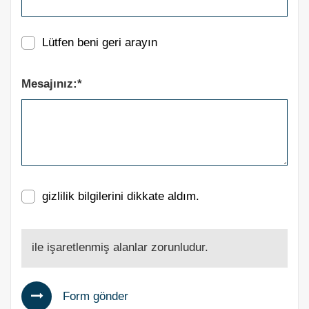
Lütfen beni geri arayın
Mesajınız:*
gizlilik bilgilerini dikkate aldım.
ile işaretlenmiş alanlar zorunludur.
Form gönder