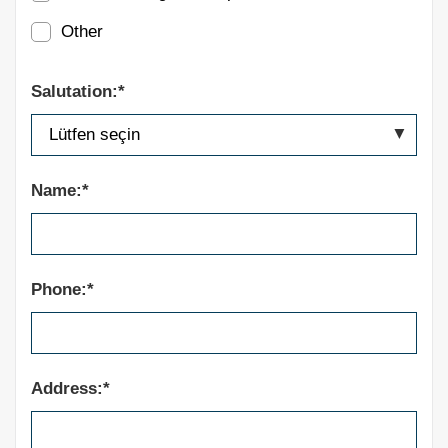
Other
Salutation:*
Name:*
Phone:*
Address:*