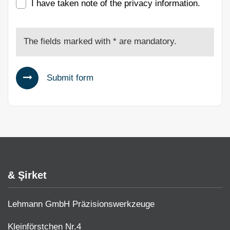
I have taken note of the
privacy information
.
The fields marked with * are mandatory.
Submit form
& Şirket
Lehmann GmbH Präzisionswerkzeuge
Kleinförstchen Nr.4