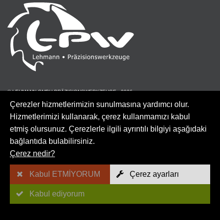
© LEHMANN GMBH PRÄZISIONSWERKZEUGE - 2026
Çerezler hizmetlerimizin sunulmasına yardımcı olur.
Hizmetlerimizi kullanarak, çerez kullanmamızı kabul
etmiş olursunuz. Çerezlerle ilgili ayrıntılı bilgiyi aşağıdaki
Site Haritası
bağlantıda bulabilirsiniz.
Çerez nedir?
AGB
Kabul ETMİYORUM
Çerez ayarları
Kabartma
Kabul ediyorum
Gizlilik hakkı