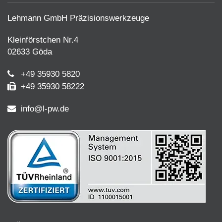
Lehmann GmbH Präzisionswerkzeuge
Kleinförstchen Nr.4
02633 Göda
+49 35930 5820
+49 35930 58222
info@l-pw.de