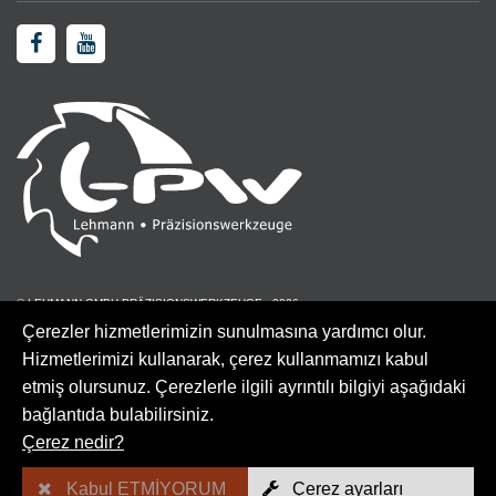
© LEHMANN GMBH PRÄZISIONSWERKZEUGE - 2026
Çerezler hizmetlerimizin sunulmasına yardımcı olur.
Hizmetlerimizi kullanarak, çerez kullanmamızı kabul
etmiş olursunuz. Çerezlerle ilgili ayrıntılı bilgiyi aşağıdaki
Site Haritası
bağlantıda bulabilirsiniz.
Çerez nedir?
AGB
Kabul ETMİYORUM
Çerez ayarları