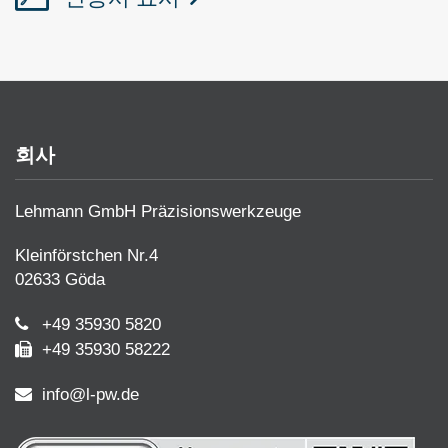
회사
Lehmann GmbH Präzisionswerkzeuge
Kleinförstchen Nr.4
02633 Göda
+49 35930 5820
+49 35930 58222
info@l-pw.de