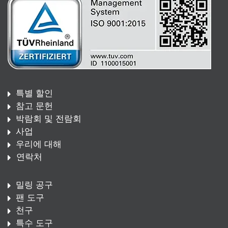
특별 할인
참고 문헌
박람회 및 전람회
사업
우리에 대해
연락처
밀링 공구
팬 도구
천구
특수 도구