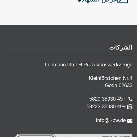
الشركات
Lehmann GmbH Präzisionswerkzeuge
Kleinförstchen Nr.4
02633 Göda
+49 35930 5820
+49 35930 58222
info@l-pw.de