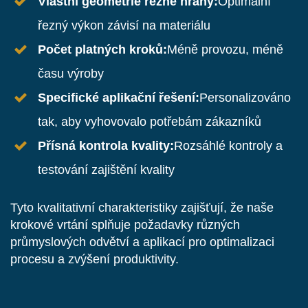
Vlastní geometrie řezné hrany:
Optimální
řezný výkon závisí na materiálu
Počet platných kroků:
Méně provozu, méně
času výroby
Specifické aplikační řešení:
Personalizováno
tak, aby vyhovovalo potřebám zákazníků
Přísná kontrola kvality:
Rozsáhlé kontroly a
testování zajištění kvality
Tyto kvalitativní charakteristiky zajišťují, že naše
krokové vrtání splňuje požadavky různých
průmyslových odvětví a aplikací pro optimalizaci
procesu a zvýšení produktivity.