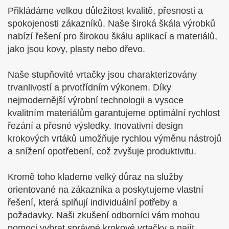
Přikládáme velkou důležitost kvalitě, přesnosti a
spokojenosti zákazníků. Naše široká škála výrobků
nabízí řešení pro širokou škálu aplikací a materiálů,
jako jsou kovy, plasty nebo dřevo.
Naše stupňovité vrtačky jsou charakterizovány
trvanlivostí a prvotřídním výkonem. Díky
nejmodernější výrobní technologii a vysoce
kvalitním materiálům garantujeme optimální rychlost
řezání a přesné výsledky. Inovativní design
krokových vrtáků umožňuje rychlou výměnu nástrojů
a snížení opotřebení, což zvyšuje produktivitu.
Kromě toho klademe velký důraz na služby
orientované na zákazníka a poskytujeme vlastní
řešení, která splňují individuální potřeby a
požadavky. Naši zkušení odborníci vám mohou
pomoci vybrat správné krokové vrtačky a najít