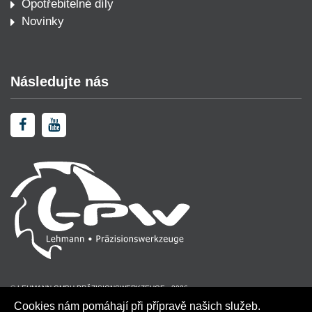
Opotřebitelné díly
Novinky
Následujte nás
© LEHMANN GMBH PRÄZISIONSWERKZEUGE - 2026
Cookies nám pomáhají při přípravě našich služeb.