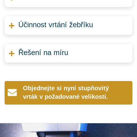
Účinnost vrtání žebříku
Řešení na míru
Objednejte si nyní stupňovitý
vrták v požadované velikosti.