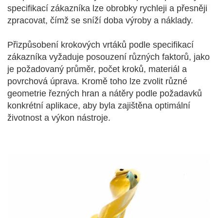
specifikací zákazníka lze obrobky rychleji a přesněji
zpracovat, čímž se sníží doba výroby a náklady.
Přizpůsobení krokových vrtáků podle specifikací
zákazníka vyžaduje posouzení různých faktorů, jako
je požadovaný průměr, počet kroků, materiál a
povrchová úprava. Kromě toho lze zvolit různé
geometrie řezných hran a nátěry podle požadavků
konkrétní aplikace, aby byla zajištěna optimální
životnost a výkon nástroje.