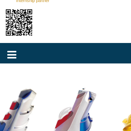
Internship partner
MAGYAR
فارسی
NEDERLANDS