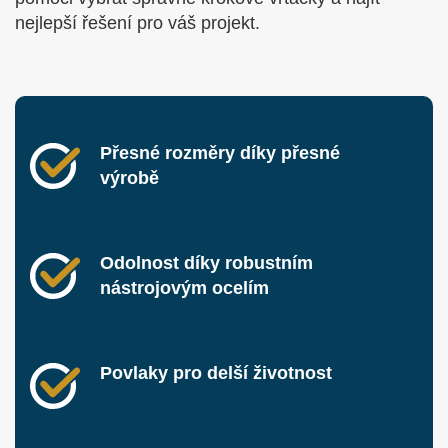
nejlepší řešení pro váš projekt.
Přesné rozměry díky přesné
výrobě
Odolnost díky robustním
nástrojovým ocelím
Povlaky pro delší životnost