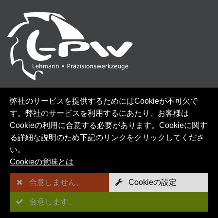
弊社のサービスを提供するためにはCookieが不可欠で
© LEHMANN GMBH PRÄZISIONSWERKZEUGE - 2026
す。弊社のサービスを利用するにあたり、お客様は
Cookieの利用に合意する必要があります。Cookieに関す
る詳細な説明のため下記のリンクをクリックしてくださ
サイトマップ
い。
Cookieの意味とは
AGB
合意しません。
Cookieの設定
インプリント
合意します。
データ保護