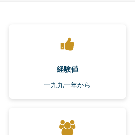
経験値
一九九一年から