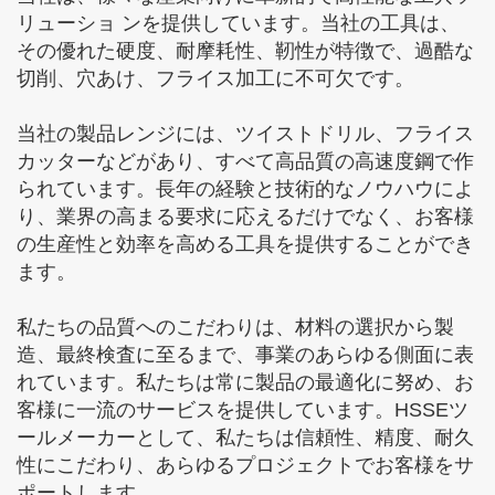
リューショ ンを提供しています。当社の工具は、
その優れた硬度、耐摩耗性、靭性が特徴で、過酷な
切削、穴あけ、フライス加工に不可欠です。
当社の製品レンジには、ツイストドリル、フライス
カッターなどがあり、すべて高品質の高速度鋼で作
られています。長年の経験と技術的なノウハウによ
り、業界の高まる要求に応えるだけでなく、お客様
の生産性と効率を高める工具を提供することができ
ます。
私たちの品質へのこだわりは、材料の選択から製
造、最終検査に至るまで、事業のあらゆる側面に表
れています。私たちは常に製品の最適化に努め、お
客様に一流のサービスを提供しています。HSSEツ
ールメーカーとして、私たちは信頼性、精度、耐久
性にこだわり、あらゆるプロジェクトでお客様をサ
ポートします。