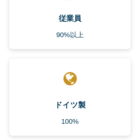
従業員
90%以上
ドイツ製
100%