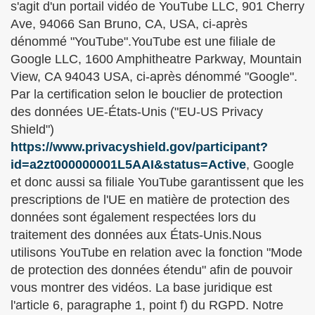
s'agit d'un portail vidéo de YouTube LLC, 901 Cherry
Ave, 94066 San Bruno, CA, USA, ci-après
dénommé "YouTube".YouTube est une filiale de
Google LLC, 1600 Amphitheatre Parkway, Mountain
View, CA 94043 USA, ci-après dénommé "Google".
Par la certification selon le bouclier de protection
des données UE-États-Unis ("EU-US Privacy
Shield")
https://www.privacyshield.gov/participant?
id=a2zt000000001L5AAI&status=Active
, Google
et donc aussi sa filiale YouTube garantissent que les
prescriptions de l'UE en matière de protection des
données sont également respectées lors du
traitement des données aux États-Unis.Nous
utilisons YouTube en relation avec la fonction "Mode
de protection des données étendu" afin de pouvoir
vous montrer des vidéos. La base juridique est
l'article 6, paragraphe 1, point f) du RGPD. Notre