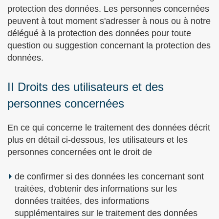
protection des données. Les personnes concernées
peuvent à tout moment s'adresser à nous ou à notre
délégué à la protection des données pour toute
question ou suggestion concernant la protection des
données.
II Droits des utilisateurs et des
personnes concernées
En ce qui concerne le traitement des données décrit
plus en détail ci-dessous, les utilisateurs et les
personnes concernées ont le droit de
de confirmer si des données les concernant sont
traitées, d'obtenir des informations sur les
données traitées, des informations
supplémentaires sur le traitement des données