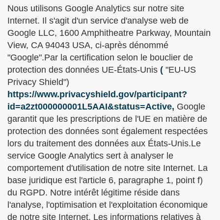
Nous utilisons Google Analytics sur notre site
Internet. Il s'agit d'un service d'analyse web de
Google LLC, 1600 Amphitheatre Parkway, Mountain
View, CA 94043 USA, ci-après dénommé
"Google".Par la certification selon le bouclier de
protection des données UE-États-Unis
(
"EU-US
Privacy Shield")
https://www.privacyshield.gov/participant?
id=a2zt000000001L5AAI&status=Active,
Google
garantit que les prescriptions de l'UE en matière de
protection des données sont également respectées
lors du traitement des données aux États-Unis.Le
service Google Analytics sert à analyser le
comportement d'utilisation de notre site Internet. La
base juridique est l'article 6, paragraphe 1, point f)
du RGPD. Notre intérêt légitime réside dans
l'analyse, l'optimisation et l'exploitation économique
de notre site Internet. Les informations relatives à