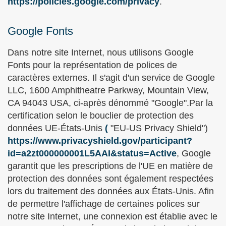
https://policies.google.com/privacy
.
Google Fonts
Dans notre site Internet, nous utilisons Google
Fonts pour la représentation de polices de
caractères externes. Il s'agit d'un service de Google
LLC, 1600 Amphitheatre Parkway, Mountain View,
CA 94043 USA, ci-après dénommé "Google".Par la
certification selon le bouclier de protection des
données UE-États-Unis
(
"EU-US Privacy Shield")
https://www.privacyshield.gov/participant?
id=a2zt000000001L5AAI&status=Active
, Google
garantit que les prescriptions de l'UE en matière de
protection des données sont également respectées
lors du traitement des données aux États-Unis. Afin
de permettre l'affichage de certaines polices sur
notre site Internet, une connexion est établie avec le