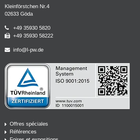
Kleinförstchen Nr.4
02633 Göda
+49 35930 5820
+49 35930 58222
info@l-pw.de
Offres spéciales
Références
Foires et expositions