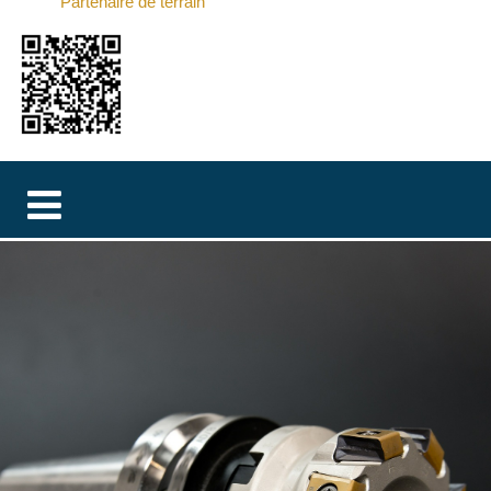
Partenaire de terrain
MAGYAR
فارسی
NEDERLANDS