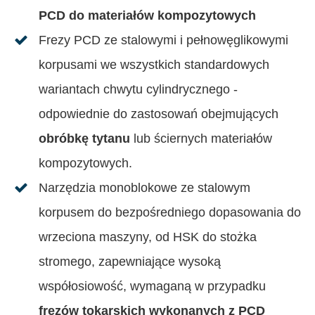
PCD do materiałów kompozytowych
Frezy PCD ze stalowymi i pełnowęglikowymi
korpusami we wszystkich standardowych
wariantach chwytu cylindrycznego -
odpowiednie do zastosowań obejmujących
obróbkę tytanu
lub ściernych materiałów
kompozytowych.
Narzędzia monoblokowe ze stalowym
korpusem do bezpośredniego dopasowania do
wrzeciona maszyny, od HSK do stożka
stromego, zapewniające wysoką
współosiowość, wymaganą w przypadku
frezów tokarskich wykonanych z PCD