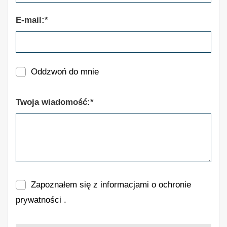
E-mail:*
Oddzwoń do mnie
Twoja wiadomość:*
Zapoznałem się z informacjami o ochronie
prywatności
.