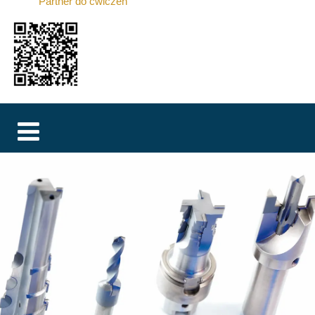
Partner do ćwiczeń
MAGYAR
فارسی
NEDERLANDS