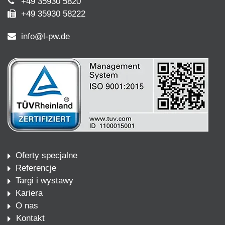
+49 35930 5820
+49 35930 58222
info@l-pw.de
Oferty specjalne
Referencje
Targi i wystawy
Kariera
O nas
Kontakt