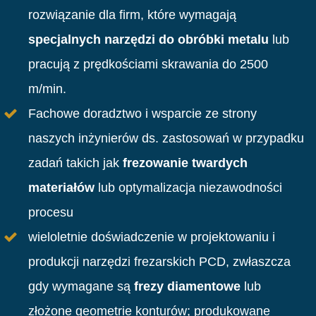
rozwiązanie dla firm, które wymagają
specjalnych narzędzi do obróbki metalu
lub
pracują z prędkościami skrawania do 2500
m/min.
Fachowe doradztwo i wsparcie ze strony
naszych inżynierów ds. zastosowań w przypadku
zadań takich jak
frezowanie twardych
materiałów
lub optymalizacja niezawodności
procesu
wieloletnie doświadczenie w projektowaniu i
produkcji narzędzi frezarskich PCD, zwłaszcza
gdy wymagane są
frezy diamentowe
lub
złożone geometrie konturów; produkowane