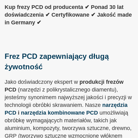
Kup frezy PCD od producenta ✔ Ponad 30 lat
doświadczenia ✔ Certyfikowane ✔ Jakość made
in Germany ✔
Frez PCD zapewniający długą
żywotność
Jako doświadczony ekspert w
produkcji frezów
PCD
(narzędzi z polikrystalicznego diamentu),
jesteśmy synonimem najwyższej jakości i precyzji w
technologii obróbki skrawaniem. Nasze
narzędzia
PCD
i
narzędzia kombinowane PCD
umożliwiają
obróbkę wymagających materiałów, takich jak
aluminium, kompozyty, tworzywa sztuczne, drewno,
GRP (tworzywo sztuczne wzmocnione włóknem