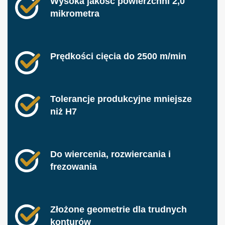
Wysoka jakość powierzchni 2,0
mikrometra
Prędkości cięcia do 2500 m/min
Tolerancje produkcyjne mniejsze
niż H7
Do wiercenia, rozwiercania i
frezowania
Złożone geometrie dla trudnych
konturów