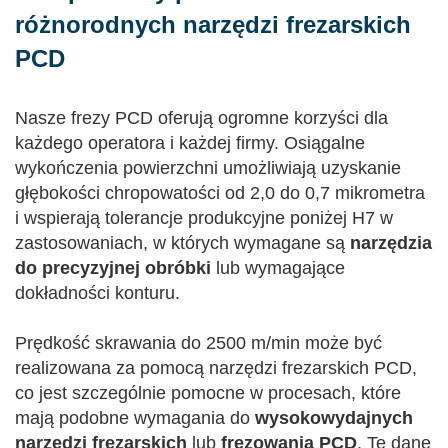
różnorodnych narzędzi frezarskich
PCD
Nasze frezy PCD oferują ogromne korzyści dla
każdego operatora i każdej firmy. Osiągalne
wykończenia powierzchni umożliwiają uzyskanie
głębokości chropowatości od 2,0 do 0,7 mikrometra
i wspierają tolerancje produkcyjne poniżej H7 w
zastosowaniach, w których wymagane są
narzędzia
do precyzyjnej obróbki
lub wymagające
dokładności konturu.
Prędkość skrawania do 2500 m/min może być
realizowana za pomocą narzędzi frezarskich PCD,
co jest szczególnie pomocne w procesach, które
mają podobne wymagania do
wysokowydajnych
narzędzi frezarskich
lub
frezowania PCD
. Te dane