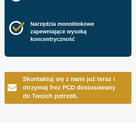
Narzędzia monoblokowe
zapewniające wysoką
koncentryczność
Skontaktuj się z nami już teraz i
otrzymaj frez PCD dostosowany
do Twoich potrzeb.