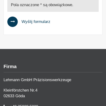
Pola oznaczone * są obowiązkowe.
Wyślij formularz
Firma
Lehmann GmbH Präzisionswerkzeuge
Kleinförstchen Nr.4
02633 Göda