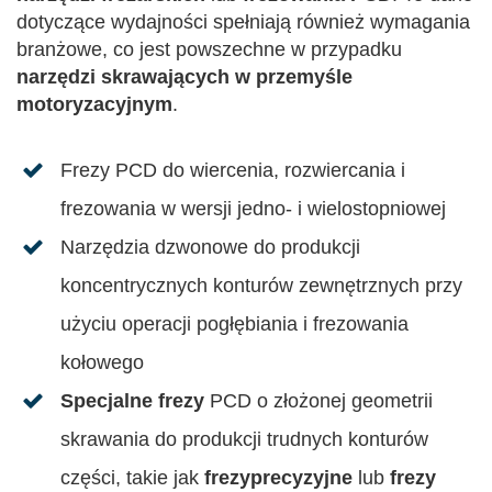
dotyczące wydajności spełniają również wymagania
branżowe, co jest powszechne w przypadku
narzędzi skrawających w przemyśle
motoryzacyjnym
.
Frezy PCD do wiercenia, rozwiercania i
frezowania w wersji jedno- i wielostopniowej
Narzędzia dzwonowe do produkcji
koncentrycznych konturów zewnętrznych przy
użyciu operacji pogłębiania i frezowania
kołowego
Specjalne frezy
PCD o złożonej geometrii
skrawania do produkcji trudnych konturów
części, takie jak
frezy
precyzyjne
lub
frezy