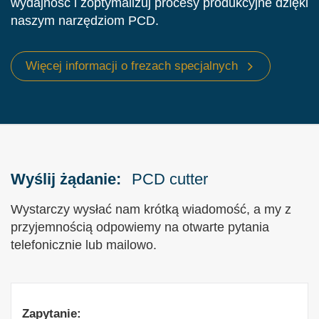
wydajność i zoptymalizuj procesy produkcyjne dzięki
nowoczesnych
frezów PCD
.
naszym narzędziom PCD.
Więcej informacji o frezach specjalnych
Wyślij żądanie:
PCD cutter
Wystarczy wysłać nam krótką wiadomość, a my z
przyjemnością odpowiemy na otwarte pytania
telefonicznie lub mailowo.
Zapytanie: