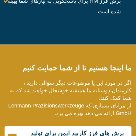
برش فرز HM برای پاسخگویی به نیازهای شما بهینه
شده است
ما اینجا هستیم تا از شما حمایت کنیم
اگر در مورد این یا موضوعات دیگر سؤالی دارید ،
کارمندان دوستانه ما همیشه خوشحال خواهند شد که به
شما کمک کنند.
از مزایای بسیاری که Lehmann Prazisionswerkzeuge
GmbH ارائه می دهد بهره می برد.
برش های فرز کاربید ایمن برای تولید