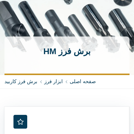
برش فرز HM
صفحه اصلی
ابزار فرز
برش فرز کاربید