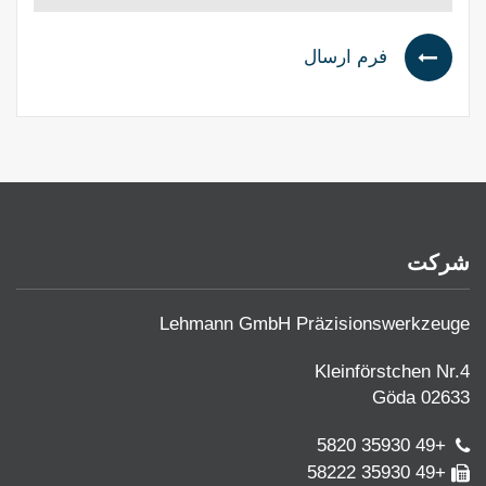
فرم ارسال
شرکت
Lehmann GmbH Präzisionswerkzeuge
Kleinförstchen Nr.4
02633 Göda
+49 35930 5820
+49 35930 58222