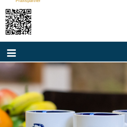
Praxispartner
MAGYAR
فارسی
NEDERLANDS